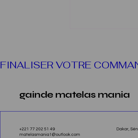
FINALISER VOTRE COMMA
gainde matelas mania
+221 77 202 51 49
Dakar, Sé
matelasmania1@outlook.com