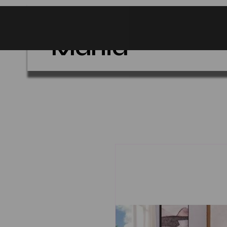
Matelas Gain
Mania