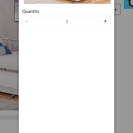
Quantity
-
+
Mod