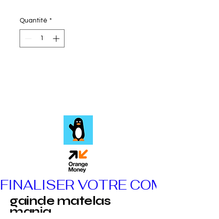
Quantité
*
Mode de Payement
FINALISER VOTRE COMMANDE
gainde matelas
mania