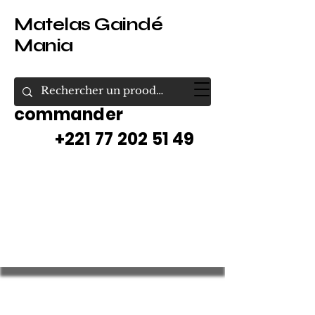
Matelas Gaindé
Mania
Appelez pour
commander
+221 77 202 51 49