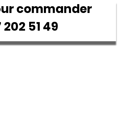
our commander
02 51 49