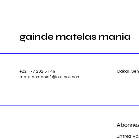
gainde matelas mania
+221 77 202 51 49
Dakar, Sé
matelasmania1@outlook.com
Abonnez
Entrez Vo