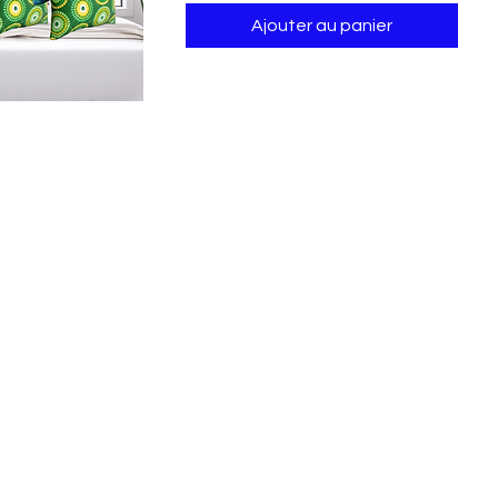
Ajouter au panier
perçu rapide