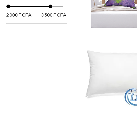
2 000 F CFA
3 500 F CFA
Aperçu rapide
Aperçu rapide